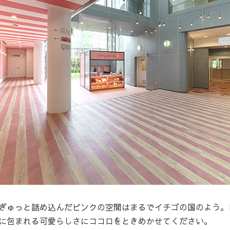
ぎゅっと詰め込んだピンクの空間はまるでイチゴの国のよう。
に包まれる可愛らしさにココロをときめかせてください。