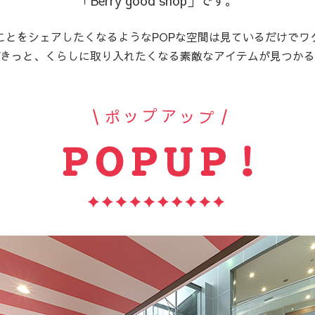
「Berry good shop」です。
ことをシェアしたくなるようなPOPな空間は見ているだけでワ
きっと、くらしに取り入れたくなる素敵なアイテムが見つかる